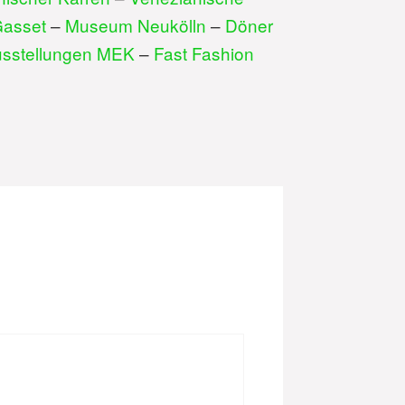
Gasset
–
Museum Neukölln
–
Döner
sstellungen MEK
–
Fast Fashion