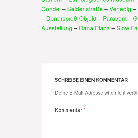
Gondel
–
Seidenstraße
–
Venedig
–
–
Dönerspieß-Objekt
–
Paravent
–
G
Ausstellung
–
Rana Plaza
–
Slow Fa
SCHREIBE EINEN KOMMENTAR
Deine E-Mail-Adresse wird nicht veröff
Kommentar
*