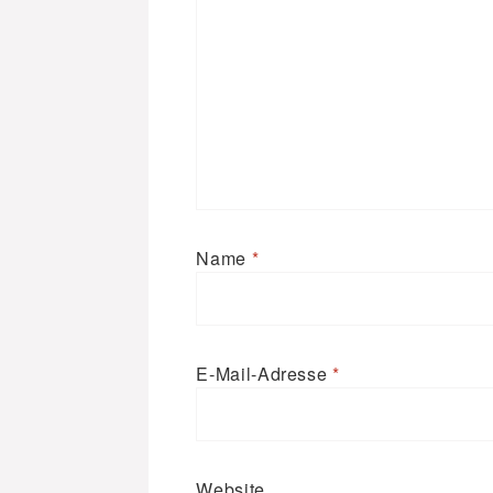
Name
*
E-Mail-Adresse
*
Website