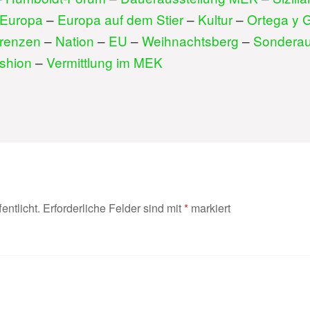
Europa
–
Europa auf dem Stier
–
Kultur
–
Ortega y 
renzen
–
Nation
–
EU
–
Weihnachtsberg
–
Sonderau
shion
–
Vermittlung im MEK
entlicht.
Erforderliche Felder sind mit
*
markiert