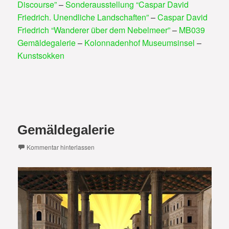
Discourse”
–
Sonderausstellung “Caspar David
Friedrich. Unendliche Landschaften”
–
Caspar David
Friedrich “Wanderer über dem Nebelmeer”
–
MB039
Gemäldegalerie
–
Kolonnadenhof Museumsinsel
–
Kunstsokken
Gemäldegalerie
Kommentar hinterlassen